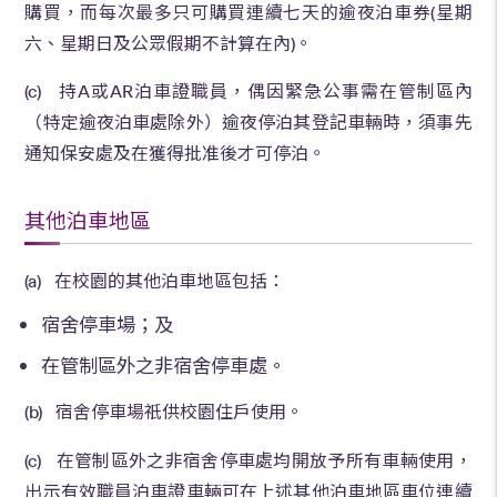
購買，而每次最多只可購買連續七天的逾夜泊車券(星期
六、星期日及公眾假期不計算在內)。
(c) 持A或AR泊車證職員，偶因緊急公事需在管制區內
（特定逾夜泊車處除外）逾夜停泊其登記車輛時，須事先
通知保安處及在獲得批准後才可停泊。
其他泊車地區
(a) 在校園的其他泊車地區包括：
宿舍停車場；及
在管制區外之非宿舍停車處。
(b) 宿舍停車場祇供校園住戶使用。
(c) 在管制區外之非宿舍停車處均開放予所有車輛使用，
出示有效職員泊車證車輛可在上述其他泊車地區車位連續