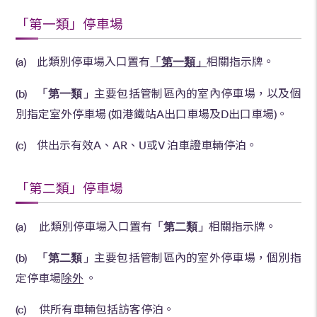
「第一類」停車場
(a) 此類別停車場入口置有
「第一類」
相關指示牌。
(b)
「
第一類」
主要包括管制區內的室內停車場，以及個
別指定室外停車場 (如港鐵站A出口車場及D出口車場)。
(c) 供出示有效A、AR、U或V 泊車證車輛停泊。
「第二類」停車場
(a) 此類別停車場入口置有
「第
二
類」
相關指示牌。
(b)
「第
二
類」
主要包括管制區內的室外停車場，個別指
定停車場
除外
。
(c) 供所有車輛包括訪客停泊。