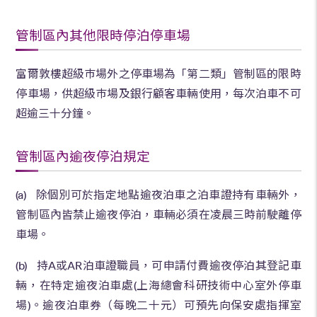
管制區內其他限時停泊停車場
富爾敦樓超級巿場外之停車場為「第二類」管制區的限時
停車場，供超級巿場及銀行顧客車輛使用，每次泊車不可
超逾三十分鐘。
管制區內逾夜停泊規定
(a) 除個別可於指定地點逾夜泊車之泊車證持有車輛外，
管制區內皆禁止逾夜停泊，車輛必須在凌晨三時前駛離停
車場。
(b) 持A或AR泊車證職員，可申請付費逾夜停泊其登記車
輛，在特定逾夜泊車處(上海總會科研技術中心室外停車
場)。逾夜泊車券（每晚二十元）可預先向保安處指揮室